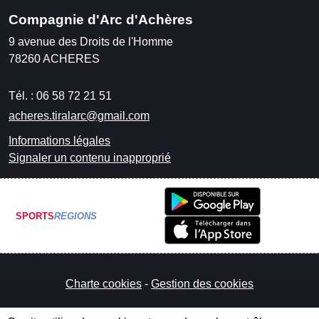
Compagnie d'Arc d'Achères
9 avenue des Droits de l'Homme
78260
ACHERES
Tél. :
06 58 72 21 51
acheres.tiralarc@gmail.com
Informations légales
Signaler un contenu inapproprié
SPORTS
REGIONS
Charte cookies
Gestion des cookies