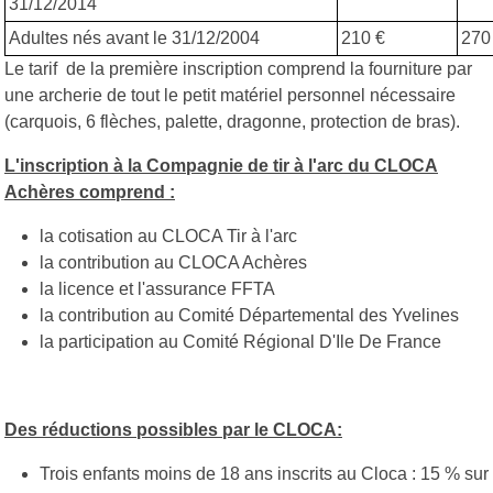
31/12/2014
Adultes nés avant le 31/12/2004
210 €
270
Le tarif de la première inscription comprend la fourniture par
une archerie de tout le petit matériel personnel nécessaire
(carquois, 6 flèches, palette, dragonne, protection de bras).
L'inscription à la Compagnie de tir à l'arc du CLOCA
Achères comprend :
la cotisation au CLOCA Tir à l'arc
la contribution au CLOCA Achères
la licence et l'assurance FFTA
la contribution au Comité Départemental des Yvelines
la participation au Comité Régional D'Ile De France
Des réductions possibles par le CLOCA:
Trois enfants moins de 18 ans inscrits au Cloca : 15 % sur