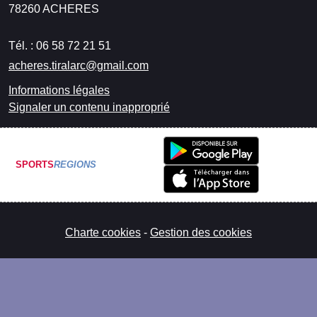
78260
ACHERES
Tél. :
06 58 72 21 51
acheres.tiralarc@gmail.com
Informations légales
Signaler un contenu inapproprié
SPORTS
REGIONS
Charte cookies
Gestion des cookies