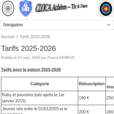
Panneau de gestion des cookies
Accueil
Tarifs 2025-2026
Tarifs 2025-2026
Publiée le
01 sept. 2025
par Franck DEBRUN
Tarifs pour la saison 2025-2026
Catégorie
Réinscription
ins
Baby et poussins (nés après le 1er
190 €
250
janvier 2015)
Jeunes nés entre le 01/01/2005 et le
200 €
260