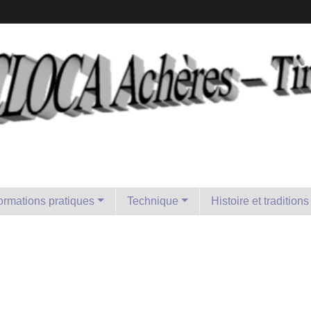
formations pratiques
Technique
Histoire et traditions