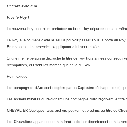
Et criez avec moi :
Vive le Roy !
Le nouveau Roy peut alors participer au tir du Roy départemental et mêm
Le Roy a le privilège d'être le seul à pouvoir passer sous la porte du Roy po
En revanche, les amendes s'appliquant à lui sont triplées.
Si une même personne décroche le titre de Roy trois années consécutiv
prérogatives, qui sont les mêmes que celle du Roy.
Petit lexique :
Les compagnies d'Arc sont dirigées par un
Capitaine
(écharpe bleue) qui
Les archers mineurs ou rejoignant une compagnie d'arc reçoivent le titre d
CHEVALIER
Quelques rares archers peuvent être admis au titre de
Chev
Les
Chevaliers
appartiennent à la famille de leur département et à la ron