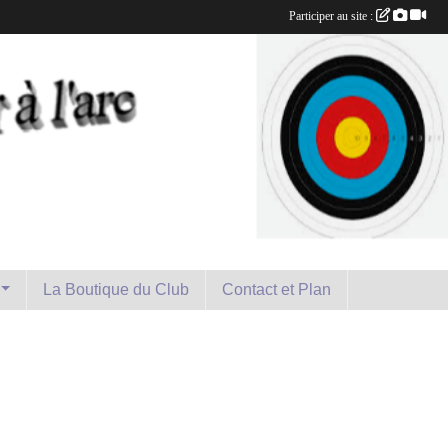
Participer au site :
La Boutique du Club
Contact et Plan