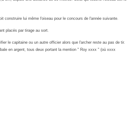
i doit construire lui même l'oiseau pour le concours de l'année suivante.
ant placés par tirage au sort.
er le capitaine ou un autre officier alors que l'archer reste au pas
de tir.
bale en argent, tous deux portant la mention " Roy xxxx " (où
xxxx