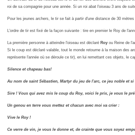
roi de sa compagnie pour une année. Si un roi abat l'oiseau 3 ans de su
Pour les jeunes archers, le tir se fait à partir d'une distance de 30 mètres ;
L'ordre de tir est fixé de la façon suivante : tire en premier le Roy de l'
La première personne à atteindre l'oiseau est déclaré
Roy
ou Reine de l'a
Si le coup est déclaré valable, tout le monde retourne à la maison des a
représente l'année où se déroule ce tir), en lui remettant ces objets, le ca
Silence et chapeau bas!
Au nom de saint Sébastien, Martyr du jeu de l'arc, ce jeu noble et si
Sire ! Vous qui avez mis le coup du Roy, voici le prix, je vous le pré
Un genou en terre vous mettez et chacun avec moi va crier :
Vive le Roy !
Ce verre de vin, je vous le donne et, de crainte que vous soyez empo