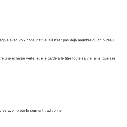
gnie avec voix consultative, s'il n'est pas déjà membre du dit
bureau.
tre une écharpe verte, et elle gardera le titre toute sa vie, ainsi que ses
rès avoir prêté le serment traditionnel.