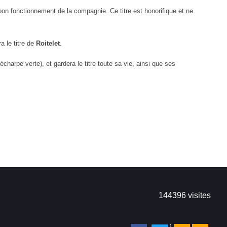
 bon fonctionnement de la compagnie. Ce titre est
honorifique et ne
a le titre de
Roitelet
.
(écharpe verte), et gardera le titre toute sa vie, ainsi que
ses
144396
visites