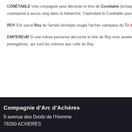
CONÉTABLE
Une compagnie peut décerner le titre de
Conétable
(échar
correspond à aucun rang dans la hiérarchie; Cependant le Conétable pas
ROY
Est sacré
Roy
de l'année (écharpe rouge) l'archer vainqueur du
Tir 
EMPEREUR
Si une même personne décroche le titre de Roy trois ann
prérogatives, qui sont les mêmes que celle du Roy
Compagnie d'Arc d'Achères
9 avenue des Droits de l'Homme
78260
ACHERES