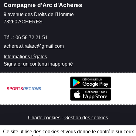
Compagnie d'Arc d'Achères
9 avenue des Droits de l'Homme
78260
ACHERES
Tél. :
06 58 72 21 51
acheres.tiralarc@gmail.com
Informations légales
Signaler un contenu inapproprié
SPORTS
REGIONS
Charte cookies
Gestion des cookies
Ce site utilise des cookies et vous donne le contrôle sur ceux