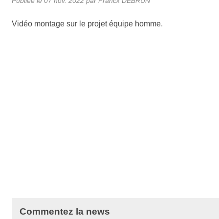
Publiée le
07 nov. 2022
par Franck DEBRUN
Vidéo montage sur le projet équipe homme.
Commentez la news