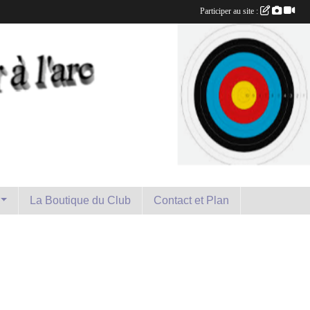
Participer au site :
La Boutique du Club
Contact et Plan