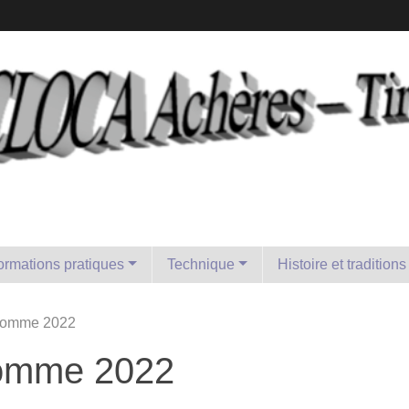
formations pratiques
Technique
Histoire et traditions
 homme 2022
homme 2022