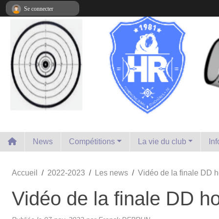
Panneau de gestion des cookies
Se connecter
News
Compétitions
La vie du club
In
Accueil
2022-2023
Les news
Vidéo de la finale DD
Vidéo de la finale DD 