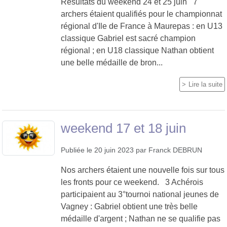
Résultats du weekend 24 et 25 juin 7
archers étaient qualifiés pour le championnat
régional d'Ile de France à Maurepas : en U13
classique Gabriel est sacré champion
régional ; en U18 classique Nathan obtient
une belle médaille de bron...
Lire la suite
weekend 17 et 18 juin
Publiée le
20 juin 2023
par
Franck DEBRUN
Nos archers étaient une nouvelle fois sur tous
les fronts pour ce weekend. 3 Achérois
participaient au 3°tournoi national jeunes de
Vagney : Gabriel obtient une très belle
médaille d'argent ; Nathan ne se qualifie pas