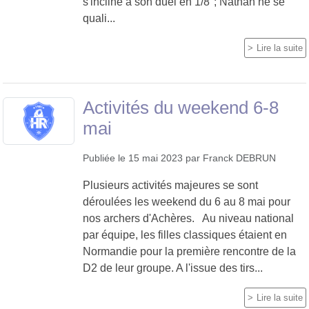
s'incline à son duel en 1/8°; Nathan ne se
quali...
Lire la suite
Activités du weekend 6-8
mai
Publiée le
15 mai 2023
par
Franck DEBRUN
Plusieurs activités majeures se sont
déroulées les weekend du 6 au 8 mai pour
nos archers d'Achères. Au niveau national
par équipe, les filles classiques étaient en
Normandie pour la première rencontre de la
D2 de leur groupe. A l'issue des tirs...
Lire la suite