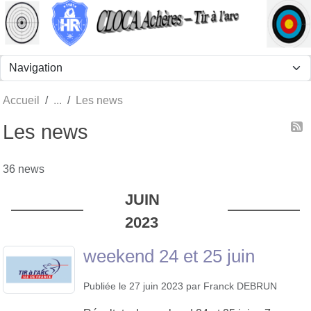
Panneau de gestion des cookies
Accueil
Les news
Les news
36 news
JUIN
2023
weekend 24 et 25 juin
Publiée le
27 juin 2023
par
Franck DEBRUN