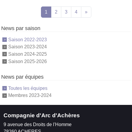
1
2
3
4
»
News par saison
Saison 2022-2023
Saison 2023-2024
Saison 2024-2025
Saison 2025-2026
News par équipes
Toutes les équipes
Membres 2023-2024
Compagnie d'Arc d'Achères
9 avenue des Droits de l'Homme
78260
ACHERES