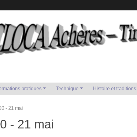
formations pratiques
Technique
Histoire et traditions
0 - 21 mai
0 - 21 mai