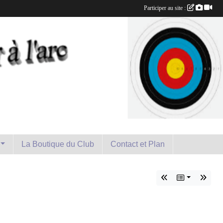
Participer au site :
La Boutique du Club
Contact et Plan