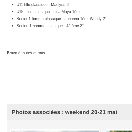
U11 fille classique : Maelyss 3°
U18 filles classique : Lina Maya 1ère
Senior 1 femme classique : Johanna 1ère, Wendy 2°
Senion 1 homme classique : Jérôme 3°
Bravo à toutes et tous.
Photos associées : weekend 20-21 mai