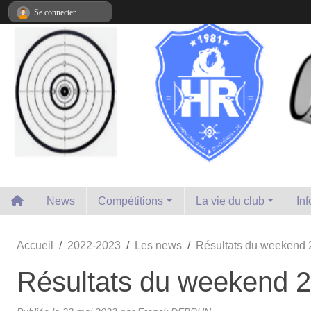
Panneau de gestion des cookies
Se connecter
News
Compétitions
La vie du club
In
Accueil
2022-2023
Les news
Résultats du weekend 2
Résultats du weekend 2