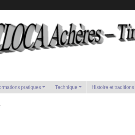
formations pratiques
Technique
Histoire et traditions
R