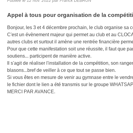
Publiée le
12 nov. 2022
par Franck DEBRUN
Appel à tous pour organisation de la compétit
Bonjour, les 3 et 4 décembre prochain, le club organise sa co
C'est un évènement majeur qui permet au club et au CLOCA d
autres clubs et surtout il amène une rentrée financière permett
Pour que cette manifestation soit une réussite, il faut que 
soutiens... participent de manière active.
Il s'agit de réaliser l'installation de la compétition, son rang
blasons...bref de veiller à ce que tout se passe bien.
Si vous êtes en mesure de venir au gymnase entre le vendredi
le fichier dont le lien a été transmis sur le groupe WHATSA
MERCI PAR AVANCE.