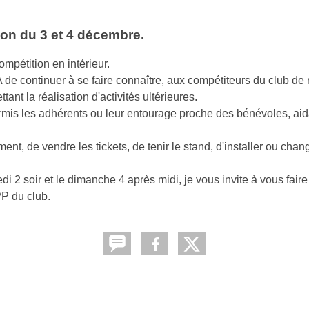
ion du 3 et 4 décembre.
mpétition en intérieur.
e continuer à se faire connaître, aux compétiteurs du club de 
ant la réalisation d'activités ultérieures.
parmis les adhérents ou leur entourage proche des bénévoles, aid
ement, de vendre les tickets, de tenir le stand, d'installer ou chan
 2 soir et le dimanche 4 après midi, je vous invite à vous faire
PP du club.