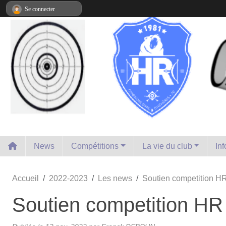
Panneau de gestion des cookies
Se connecter
News
Compétitions
La vie du club
In
Accueil
2022-2023
Les news
Soutien competition H
Soutien competition HR