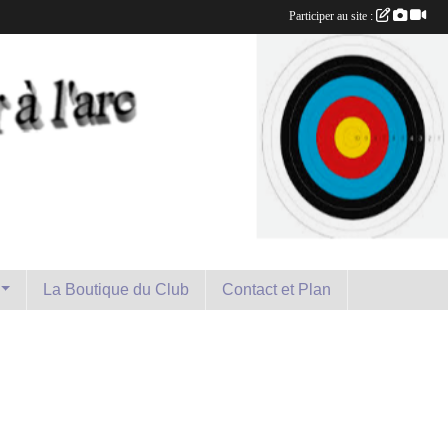
Participer au site :
La Boutique du Club
Contact et Plan