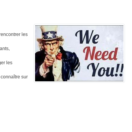
rencontrer les
ants,
ger les
 connaître sur