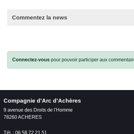
Commentez la news
Connectez-vous
pour pouvoir participer aux commentair
Compagnie d'Arc d'Achères
9 avenue des Droits de l'Homme
78260
ACHERES
Tél. :
06 58 72 21 51