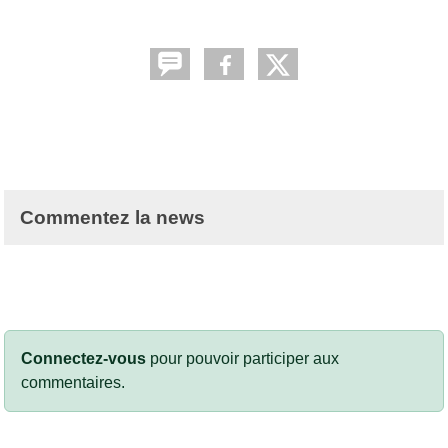
Commentez la news
Connectez-vous
pour pouvoir participer aux
commentaires.