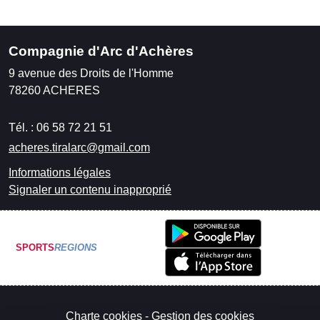
Compagnie d'Arc d'Achères
9 avenue des Droits de l'Homme
78260
ACHERES
Tél. :
06 58 72 21 51
acheres.tiralarc@gmail.com
Informations légales
Signaler un contenu inapproprié
SPORTS
REGIONS
Charte cookies
Gestion des cookies