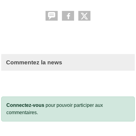
Commentez la news
Connectez-vous
pour pouvoir participer aux
commentaires.