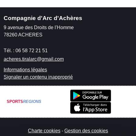
Compagnie d'Arc d'Achères
9 avenue des Droits de l'Homme
78260
ACHERES
Tél. :
06 58 72 21 51
acheres.tiralarc@gmail.com
Informations légales
Signaler un contenu inapproprié
SPORTS
REGIONS
Charte cookies
Gestion des cookies