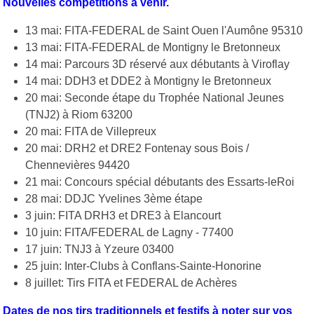
Nouvelles compétitions à venir.
13 mai: FITA-FEDERAL de Saint Ouen l'Aumône 95310
13 mai: FITA-FEDERAL de Montigny le Bretonneux
14 mai: Parcours 3D réservé aux débutants à Viroflay
14 mai: DDH3 et DDE2 à Montigny le Bretonneux
20 mai: Seconde étape du Trophée National Jeunes
(TNJ2) à Riom 63200
20 mai: FITA de Villepreux
20 mai: DRH2 et DRE2 Fontenay sous Bois /
Chennevières 94420
21 mai: Concours spécial débutants des Essarts-leRoi
28 mai: DDJC Yvelines 3ème étape
3 juin: FITA DRH3 et DRE3 à Elancourt
10 juin: FITA/FEDERAL de Lagny - 77400
17 juin: TNJ3 à Yzeure 03400
25 juin: Inter-Clubs à Conflans-Sainte-Honorine
8 juillet: Tirs FITA et FEDERAL de Achères
Dates de nos tirs traditionnels et festifs à noter sur vos