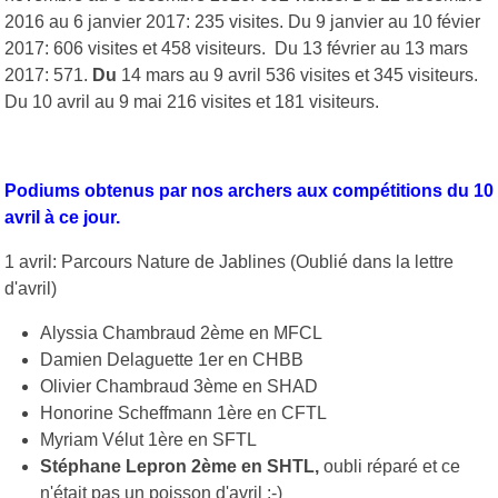
2016 au 6 janvier 2017: 235 visites. Du 9 janvier au 10 févier
2017: 606 visites et 458 visiteurs. Du 13 février au 13 mars
2017: 571.
Du
14 mars au 9 avril 536 visites et 345 visiteurs.
Du 10 avril au 9 mai 216 visites et 181 visiteurs.
Podiums obtenus par nos archers aux compétitions du 10
avril à ce jour.
1 avril: Parcours Nature de Jablines (Oublié dans la lettre
d'avril)
Alyssia Chambraud 2ème en MFCL
Damien Delaguette 1er en CHBB
Olivier Chambraud 3ème en SHAD
Honorine Scheffmann 1ère en CFTL
Myriam Vélut 1ère en SFTL
Stéphane Lepron 2ème en SHTL,
oubli réparé et ce
n'était pas un poisson d'avril :-)