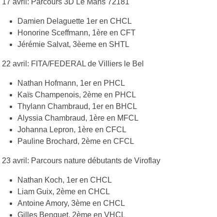
17 avril: Parcours 3D Le Mans 72181
Damien Delaguette 1er en CHCL
Honorine Sceffmann, 1ère en CFT
Jérémie Salvat, 3èeme en SHTL
22 avril: FITA/FEDERAL de Villiers le Bel
Nathan Hofmann, 1er en PHCL
Kaïs Champenois, 2ème en PHCL
Thylann Chambraud, 1er en BHCL
Alyssia Chambraud, 1ère en MFCL
Johanna Lepron, 1ère en CFCL
Pauline Brochard, 2ème en CFCL
23 avril: Parcours nature débutants de Viroflay
Nathan Koch, 1er en CHCL
Liam Guix, 2ème en CHCL
Antoine Amory, 3ème en CHCL
Gilles Benquet, 2ème en VHCL