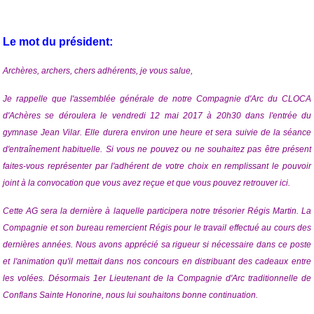
Le mot du président:
Archères, archers, chers adhérents, je vous salue,
Je rappelle que l'assemblée générale
de notre Compagnie d'Arc du CLOCA
d'Achères se déroulera le vendredi 12 mai 2017 à 20h30 dans l'entrée du
gymnase Jean Vilar. Elle durera environ une heure et sera suivie de la séance
d'entraînement habituelle. Si vous ne pouvez ou ne souhaitez pas être présent
faites-vous représenter par l'adhérent de votre choix en remplissant le pouvoir
joint à la convocation que vous avez reçue et que vous pouvez
retrouver ici
.
Cette AG sera la dernière à laquelle participera notre trésorier Régis Martin. La
Compagnie et son bureau remercient Régis pour le travail effectué au cours des
dernières années. Nous avons apprécié sa rigueur si nécessaire dans ce poste
et l'animation qu'il mettait dans nos concours en distribuant des cadeaux entre
les volées. Désormais 1er Lieutenant de la Compagnie d'Arc traditionnelle de
Conflans Sainte Honorine, nous lui souhaitons bonne continuation.