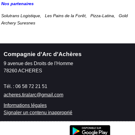
Nos partenaires
Solutrans Logistique, Les Pains de la Forêt, Pizza-Latina, Gold
Archery Suresnes
Compagnie d'Arc d'Achères
9 avenue des Droits de l'Homme
78260
ACHERES
Tél. :
06 58 72 21 51
acheres.tiralarc@gmail.com
Informations légales
Signaler un contenu inapproprié