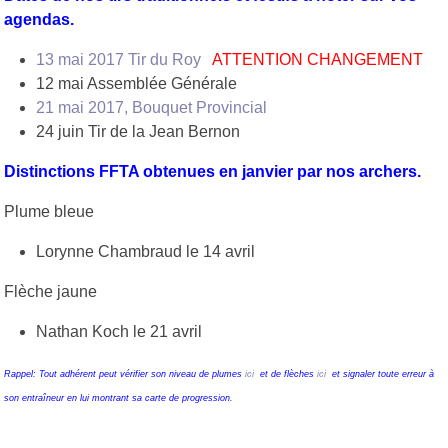
agendas.
13 mai 2017 Tir du Roy
ATTENTION CHANGEMENT
12 mai Assemblée Générale
21 mai 2017, Bouquet Provincial
24 juin Tir de la Jean Bernon
Distinctions FFTA obtenues en janvier par nos archers.
Plume bleue
Lorynne Chambraud le 14 avril
Flèche jaune
Nathan Koch le 21 avril
Rappel: Tout adhérent peut vérifier son niveau de plumes
ici
et de flèches
ici
et signaler toute erreur à
son entraîneur en lui montrant sa carte de progression.