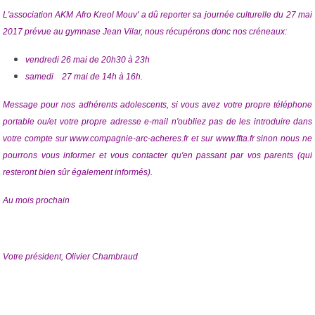
L'association AKM Afro Kreol Mouv' a dû reporter sa journée culturelle du 27 mai
2017 prévue au gymnase Jean Vilar, nous récupérons donc nos créneaux:
vendredi 26 mai de 20h30 à 23h
samedi 27 mai de 14h à 16h.
Message pour nos adhérents adolescents, si vous avez votre propre téléphone
portable ou/et votre propre adresse e-mail n'oubliez pas de les introduire dans
votre compte sur www.compagnie-arc-acheres.fr et sur www.ffta.fr sinon nous ne
pourrons vous informer et vous contacter qu'en passant par vos parents (qui
resteront bien sûr également informés).
Au mois prochain
Votre président, Olivier Chambraud