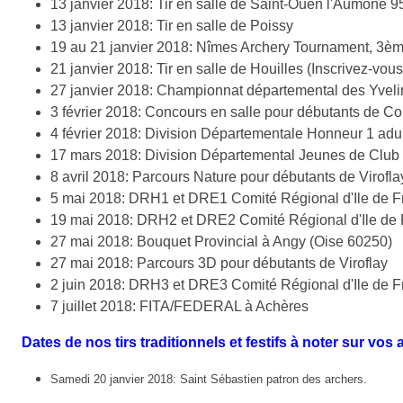
13 janvier 2018: Tir en salle de Saint-Ouen l'Aumône 
13 janvier 2018: Tir en salle de Poissy
19 au 21 janvier 2018: Nîmes Archery Tournament, 3ème
21 janvier 2018: Tir en salle de Houilles (Inscrivez-vou
27 janvier 2018: Championnat départemental des Yveline
3 février 2018: Concours en salle pour débutants de Co
4 février 2018: Division Départementale Honneur 1 adu
17 mars 2018: Division Départemental Jeunes de Club
8 avril 2018: Parcours Nature pour débutants de Virofla
5 mai 2018: DRH1 et DRE1 Comité Régional d'Ile de F
19 mai 2018: DRH2 et DRE2 Comité Régional d'Ile de
27 mai 2018: Bouquet Provincial à Angy (Oise 60250)
27 mai 2018: Parcours 3D pour débutants de Viroflay
2 juin 2018: DRH3 et DRE3 Comité Régional d'Ile de 
7 juillet 2018: FITA/FEDERAL à Achères
Dates de nos tirs traditionnels et festifs à noter sur vos
Samedi 20 janvier 2018: Saint Sébastien patron des archers.