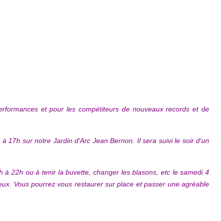
erformances et pour les compétiteurs de nouveaux records et de
 17h sur notre Jardin d'Arc Jean Bernon. Il sera suivi le soir d'un
17h à 22h ou à tenir la buvette, changer les blasons, etc le samedi 4
breux. Vous pourrez vous restaurer sur place et passer une agréable