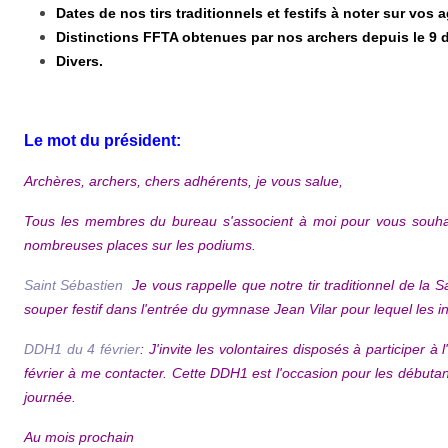
Dates de nos tirs traditionnels et festifs à noter sur vos 
Distinctions FFTA obtenues par nos archers depuis le 9
Divers.
Le mot du président:
Archères, archers, chers adhérents, je vous salue,
Tous les membres du bureau s'associent à moi pour vous souhai
nombreuses places sur les podiums.
Saint Sébastien
Je vous rappelle que notre tir traditionnel de la S
souper festif dans l'entrée du gymnase Jean Vilar pour lequel les in
DDH1 du 4 février
: J'invite les volontaires disposés à participer 
février à me contacter. Cette DDH1 est l'occasion pour les débutan
journée.
Au mois prochain