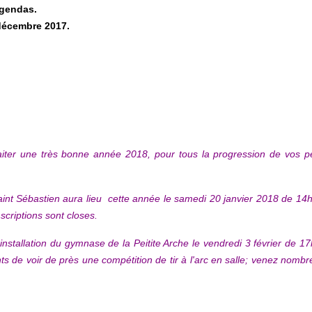
agendas.
 décembre 2017.
ter une très bonne année 2018, pour tous la progression de vos p
aint Sébastien aura lieu cette année le samedi 20 janvier 2018 de 14h à
scriptions sont closes.
à l'installation du gymnase de la Peitite Arche le vendredi 3 février de 
ts de voir de près une compétition de tir à l'arc en salle; venez nom