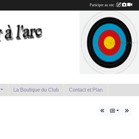
Participer au site :
La Boutique du Club
Contact et Plan