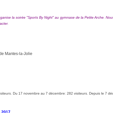
anise la soirée "Sports By Night" au gymnase de la Petite Arche. Nous p
acter.
 de Mantes-la-Jolie
iteurs. Du 17 novembre au 7 décembre: 282 visiteurs. Depuis le 7 dé
 2017.