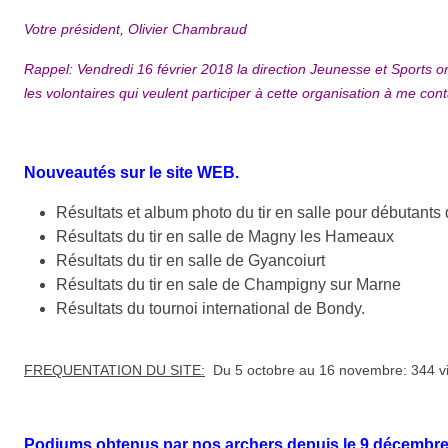
Votre président, Olivier Chambraud
Rappel: Vendredi 16 février 2018 la direction Jeunesse et Sports org
les volontaires qui veulent participer à cette organisation à me cont
Nouveautés sur le site WEB.
Résultats et album photo du tir en salle pour débutants
Résultats du tir en salle de Magny les Hameaux
Résultats du tir en salle de Gyancoiurt
Résultats du tir en sale de Champigny sur Marne
Résultats du tournoi international de Bondy.
FREQUENTATION DU SITE:
Du 5 octobre au 16 novembre: 344 vis
Podiums obtenus par nos archers depuis le 9 décembre