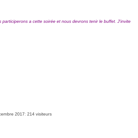
articiperons a cette soirée et nous devrons tenir le buffet. J'invite
cembre 2017: 214 visiteurs