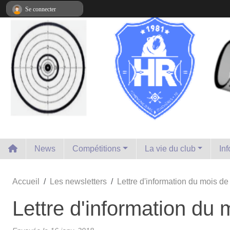
Panneau de gestion des cookies
Se connecter
News
Compétitions
La vie du club
In
Accueil
Les newsletters
Lettre d'information du mois de
Lettre d'information du 