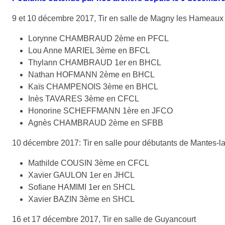
9 et 10 décembre 2017, Tir en salle de Magny les Hameaux
Lorynne CHAMBRAUD 2ème en PFCL
Lou Anne MARIEL 3ème en BFCL
Thylann CHAMBRAUD 1er en BHCL
Nathan HOFMANN 2ème en BHCL
Kaïs CHAMPENOIS 3ème en BHCL
Inès TAVARES 3ème en CFCL
Honorine SCHEFFMANN 1ère en JFCO
Agnès CHAMBRAUD 2ème en SFBB
10 décembre 2017: Tir en salle pour débutants de Mantes-la
Mathilde COUSIN 3ème en CFCL
Xavier GAULON 1er en JHCL
Sofiane HAMIMI 1er en SHCL
Xavier BAZIN 3ème en SHCL
16 et 17 décembre 2017, Tir en salle de Guyancourt