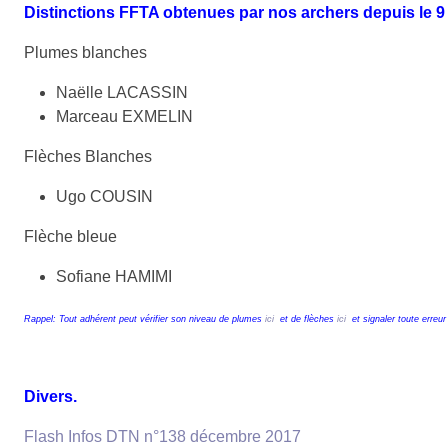
Distinctions FFTA obtenues par nos archers depuis le 
Plumes blanches
Naëlle LACASSIN
Marceau EXMELIN
Flèches Blanches
Ugo COUSIN
Flèche bleue
Sofiane HAMIMI
Rappel: Tout adhérent peut vérifier son niveau de plumes
ici
et de flèches
ici
et signaler toute erreu
Divers.
Flash Infos DTN n°138 décembre 2017