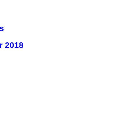
s
r 2018