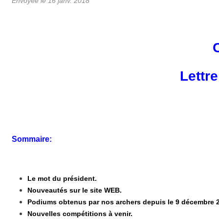
Envoyée le
16 janv. 2018
Lettr
Sommaire:
Le mot du président.
Nouveautés sur le site WEB.
Podiums obtenus par nos archers depuis le 9 décembre 
Nouvelles compétitions à venir.