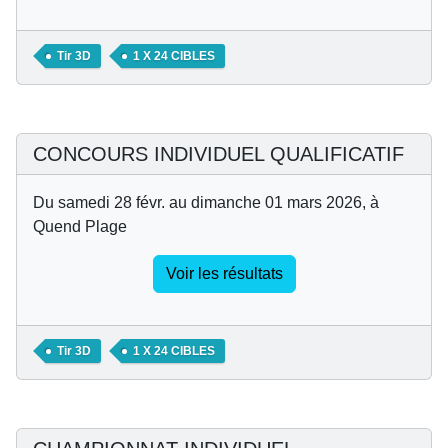
Tir 3D
1 X 24 CIBLES
CONCOURS INDIVIDUEL QUALIFICATIF
Du samedi 28 févr. au dimanche 01 mars 2026, à
Quend Plage
Voir les résultats
Tir 3D
1 X 24 CIBLES