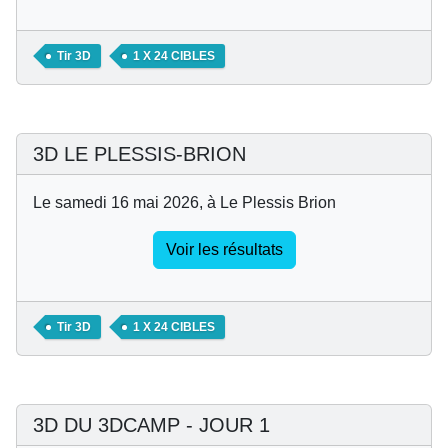
Tir 3D
1 X 24 CIBLES
3D LE PLESSIS-BRION
Le samedi 16 mai 2026, à Le Plessis Brion
Voir les résultats
Tir 3D
1 X 24 CIBLES
3D DU 3DCAMP - JOUR 1