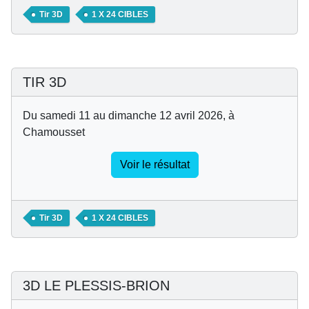
Tir 3D
1 X 24 CIBLES
TIR 3D
Du samedi 11 au dimanche 12 avril 2026, à
Chamousset
Voir le résultat
Tir 3D
1 X 24 CIBLES
3D LE PLESSIS-BRION