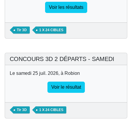
Voir les résultats
Tir 3D
1 X 24 CIBLES
CONCOURS 3D 2 DÉPARTS - SAMEDI
Le samedi 25 juil. 2026, à Robion
Voir le résultat
Tir 3D
1 X 24 CIBLES