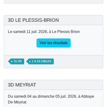
3D LE PLESSIS-BRION
Le samedi 11 juil. 2026, à Le Plessis Brion
Voir les résultats
Tir 3D
1 X 24 CIBLES
3D MEYRIAT
Du samedi 04 au dimanche 05 juil. 2026, à Abbaye
De Meyriat