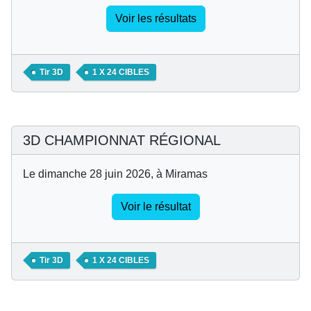
Voir les résultats
Tir 3D
1 X 24 CIBLES
3D CHAMPIONNAT RÉGIONAL
Le dimanche 28 juin 2026, à Miramas
Voir le résultat
Tir 3D
1 X 24 CIBLES