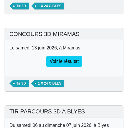
Tir 3D
1 X 24 CIBLES
CONCOURS 3D MIRAMAS
Le samedi 13 juin 2026, à Miramas
Voir le résultat
Tir 3D
1 X 24 CIBLES
TIR PARCOURS 3D A BLYES
Du samedi 06 au dimanche 07 juin 2026, à Blyes