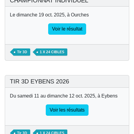
CHAMPIONNAT INDIVIDUEL
Le dimanche 19 oct. 2025, à Ourches
Voir le résultat
Tir 3D
1 X 24 CIBLES
TIR 3D EYBENS 2026
Du samedi 11 au dimanche 12 oct. 2025, à Eybens
Voir les résultats
Tir 3D
1 X 24 CIBLES