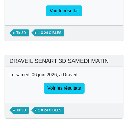
Voir le résultat
Tir 3D
1 X 24 CIBLES
DRAVEIL SÉNART 3D SAMEDI MATIN
Le samedi 06 juin 2026, à Draveil
Voir les résultats
Tir 3D
1 X 24 CIBLES