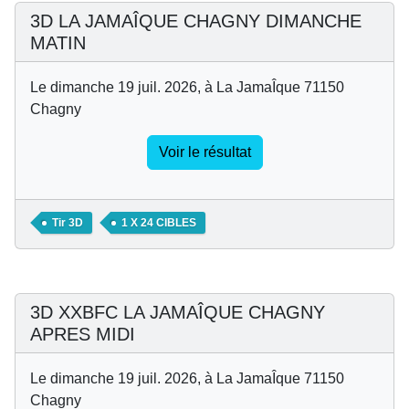
3D LA JAMAÎQUE CHAGNY DIMANCHE
MATIN
Le dimanche 19 juil. 2026, à La JamaÎque 71150
Chagny
Voir le résultat
Tir 3D
1 X 24 CIBLES
3D XXBFC LA JAMAÎQUE CHAGNY
APRES MIDI
Le dimanche 19 juil. 2026, à La JamaÎque 71150
Chagny