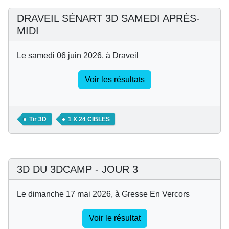
DRAVEIL SÉNART 3D SAMEDI APRÈS-
MIDI
Le samedi 06 juin 2026, à Draveil
Voir les résultats
Tir 3D
1 X 24 CIBLES
3D DU 3DCAMP - JOUR 3
Le dimanche 17 mai 2026, à Gresse En Vercors
Voir le résultat