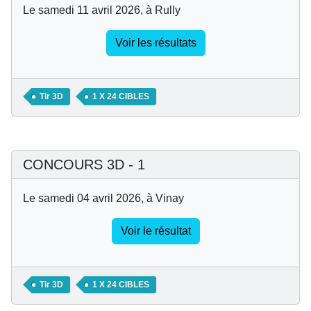
Le samedi 11 avril 2026, à Rully
Voir les résultats
Tir 3D
1 X 24 CIBLES
CONCOURS 3D - 1
Le samedi 04 avril 2026, à Vinay
Voir le résultat
Tir 3D
1 X 24 CIBLES