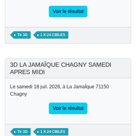
Voir le résultat
Tir 3D
1 X 24 CIBLES
3D LA JAMAÎQUE CHAGNY SAMEDI
APRES MIDI
Le samedi 18 juil. 2026, à La JamaÎque 71150
Chagny
Voir le résultat
Tir 3D
1 X 24 CIBLES