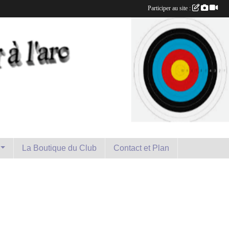
Participer au site :
La Boutique du Club
Contact et Plan