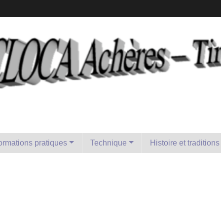
formations pratiques
Technique
Histoire et traditions