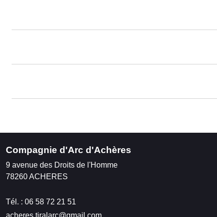
Compagnie d'Arc d'Achères
9 avenue des Droits de l'Homme
78260
ACHERES
Tél. :
06 58 72 21 51
acheres.tiralarc@gmail.com