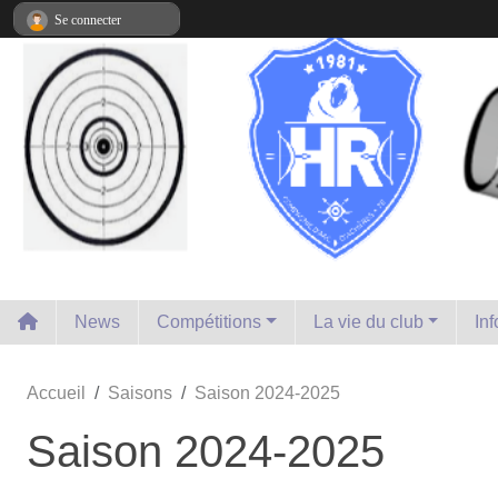
Panneau de gestion des cookies
Se connecter
News
Compétitions
La vie du club
In
Accueil
Saisons
Saison 2024-2025
Saison 2024-2025