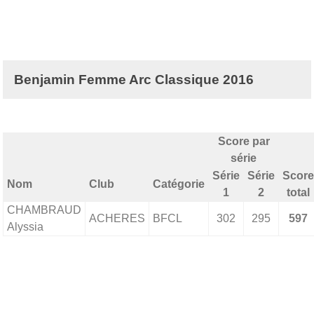
Benjamin Femme Arc Classique 2016
Score par
série
Série
Série
Score
Nom
Club
Catégorie
1
2
total
CHAMBRAUD
ACHERES
BFCL
302
295
597
Alyssia