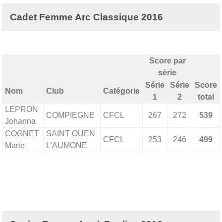
Cadet Femme Arc Classique 2016
Score par
série
Série
Série
Score
Nom
Club
Catégorie
1
2
total
LEPRON
COMPIEGNE
CFCL
267
272
539
Johanna
COGNET
SAINT OUEN
CFCL
253
246
499
Marie
L'AUMONE