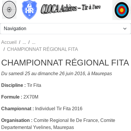
Panneau de gestion des cookies
Accueil
CHAMPIONNAT RÉGIONAL FITA
CHAMPIONNAT RÉGIONAL FITA
Du samedi 25 au dimanche 26 juin 2016, à Maurepas
Discipline :
Tir Fita
Formule :
2X70M
Championnat :
Individuel Tir Fita 2016
Organisation :
Comite Regional Ile De France, Comite
Departemental Yvelines, Maurepas