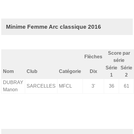
Minime Femme Arc classique 2016
Score par
Flèches
série
Série
Série
Nom
Club
Catégorie
Dix
1
2
DUBRAY
SARCELLES
MFCL
3'
36
61
Manon