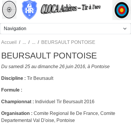
Panneau de gestion des cookies
Accueil
BEURSAULT PONTOISE
BEURSAULT PONTOISE
Du samedi 25 au dimanche 26 juin 2016, à Pontoise
Discipline :
Tir Beursault
Formule :
Championnat :
Individuel Tir Beursault 2016
Organisation :
Comite Regional Ile De France, Comite
Departemental Val D'oise, Pontoise