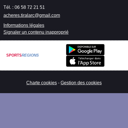
Tél. :
06 58 72 21 51
acheres.tiralarc@gmail.com
Informations légales
Signaler un contenu inapproprié
SPORTS
REGIONS
Charte cookies
Gestion des cookies