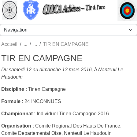
Panneau de gestion des cookies
Accueil
TIR EN CAMPAGNE
TIR EN CAMPAGNE
Du samedi 12 au dimanche 13 mars 2016, à Nanteuil Le
Haudouin
Discipline :
Tir en Campagne
Formule :
24 INCONNUES
Championnat :
Individuel Tir en Campagne 2016
Organisation :
Comite Regional Des Hauts De France,
Comite Departemental Oise, Nanteuil Le Haudouin