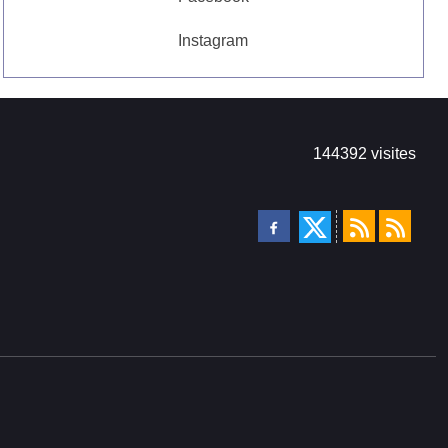
Instagram
144392
visites