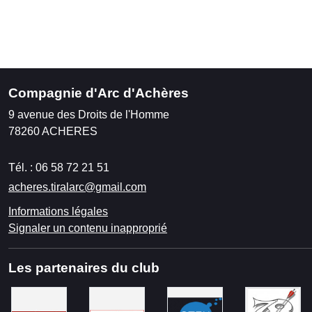
Compagnie d'Arc d'Achères
9 avenue des Droits de l'Homme
78260
ACHERES
Tél. :
06 58 72 21 51
acheres.tiralarc@gmail.com
Informations légales
Signaler un contenu inapproprié
Les partenaires du club