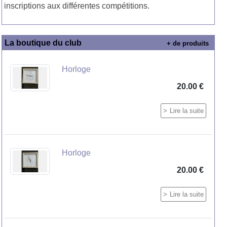
inscriptions aux différentes compétitions.
La boutique du club
+ de produits
Horloge
20.00 €
Lire la suite
Horloge
20.00 €
Lire la suite