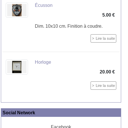
Écusson
5.00 €
Dim. 10x10 cm. Finition à coudre.
Lire la suite
Horloge
20.00 €
Lire la suite
Social Network
Facebook