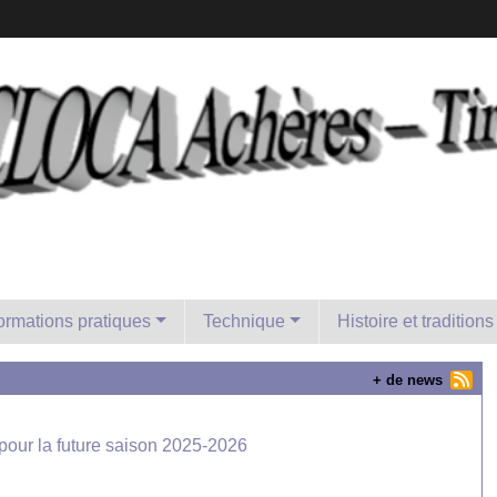
formations pratiques
Technique
Histoire et traditions
+ de news
s pour la future saison 2025-2026