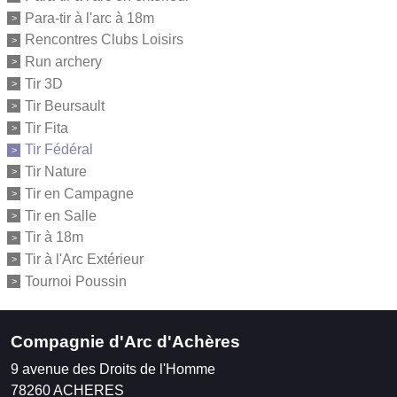
Para-tir à l'arc à 18m
Rencontres Clubs Loisirs
Run archery
Tir 3D
Tir Beursault
Tir Fita
Tir Fédéral
Tir Nature
Tir en Campagne
Tir en Salle
Tir à 18m
Tir à l'Arc Extérieur
Tournoi Poussin
Compagnie d'Arc d'Achères
9 avenue des Droits de l'Homme
78260
ACHERES