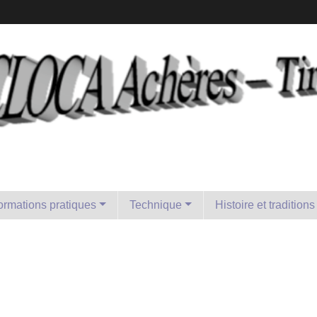
formations pratiques
Technique
Histoire et traditions