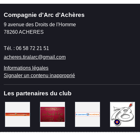
Compagnie d'Arc d'Achères
9 avenue des Droits de l'Homme
78260
ACHERES
Tél. :
06 58 72 21 51
acheres.tiralarc@gmail.com
Informations légales
Signaler un contenu inapproprié
Les partenaires du club