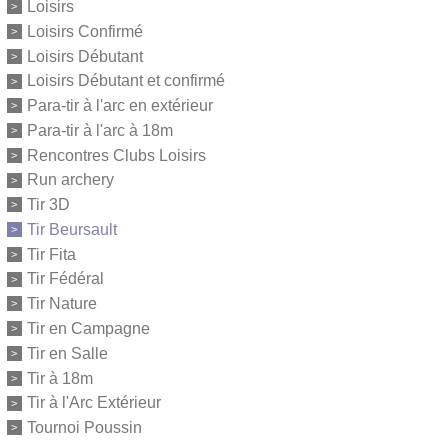
Loisirs
Loisirs Confirmé
Loisirs Débutant
Loisirs Débutant et confirmé
Para-tir à l'arc en extérieur
Para-tir à l'arc à 18m
Rencontres Clubs Loisirs
Run archery
Tir 3D
Tir Beursault
Tir Fita
Tir Fédéral
Tir Nature
Tir en Campagne
Tir en Salle
Tir à 18m
Tir à l'Arc Extérieur
Tournoi Poussin