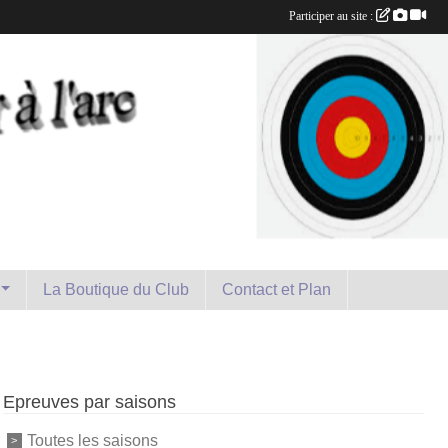
Participer au site :
La Boutique du Club
Contact et Plan
Epreuves par saisons
Toutes les saisons