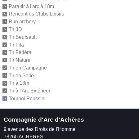
Para-tir à l'arc à 18m
Rencontres Clubs Loisirs
Run archery
Tir 3D
Tir Beursault
Tir Fita
Tir Fédéral
Tir Nature
Tir en Campagne
Tir en Salle
Tir à 18m
Tir à l'Arc Extérieur
Tournoi Poussin
Compagnie d'Arc d'Achères
9 avenue des Droits de l'Homme
78260
ACHERES