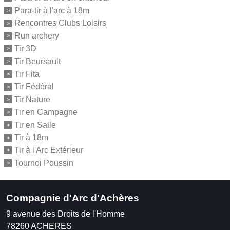
Para-tir à l'arc à 18m
Rencontres Clubs Loisirs
Run archery
Tir 3D
Tir Beursault
Tir Fita
Tir Fédéral
Tir Nature
Tir en Campagne
Tir en Salle
Tir à 18m
Tir à l'Arc Extérieur
Tournoi Poussin
Compagnie d'Arc d'Achères
9 avenue des Droits de l'Homme
78260
ACHERES