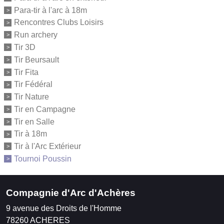
Para-tir à l'arc à 18m
Rencontres Clubs Loisirs
Run archery
Tir 3D
Tir Beursault
Tir Fita
Tir Fédéral
Tir Nature
Tir en Campagne
Tir en Salle
Tir à 18m
Tir à l'Arc Extérieur
Tournoi Poussin
Compagnie d'Arc d'Achères
9 avenue des Droits de l'Homme
78260
ACHERES