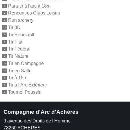
Para-tir à l'arc à 18m
Rencontres Clubs Loisirs
Run archery
Tir 3D
Tir Beursault
Tir Fita
Tir Fédéral
Tir Nature
Tir en Campagne
Tir en Salle
Tir à 18m
Tir à l'Arc Extérieur
Tournoi Poussin
Compagnie d'Arc d'Achères
9 avenue des Droits de l'Homme
78260
ACHERES