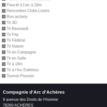
Para-tir à l'arc à 18m
Rencontres Clubs Loisirs
Run archery
Tir 3D
Tir Beursault
Tir Fita
Tir Fédéral
Tir Nature
Tir en Campagne
Tir en Salle
Tir à 18m
Tir à l'Arc Extérieur
Tournoi Poussin
Compagnie d'Arc d'Achères
9 avenue des Droits de l'Homme
78260
ACHERES