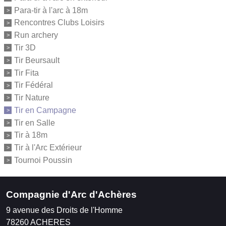
Para-tir à l'arc à 18m
Rencontres Clubs Loisirs
Run archery
Tir 3D
Tir Beursault
Tir Fita
Tir Fédéral
Tir Nature
Tir en Campagne
Tir en Salle
Tir à 18m
Tir à l'Arc Extérieur
Tournoi Poussin
Compagnie d'Arc d'Achères
9 avenue des Droits de l'Homme
78260
ACHERES