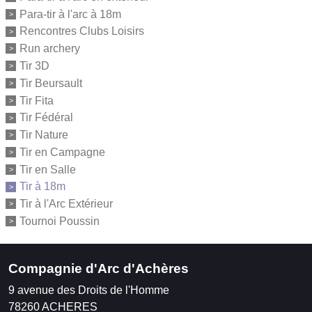
Para-tir à l'arc à 18m
Rencontres Clubs Loisirs
Run archery
Tir 3D
Tir Beursault
Tir Fita
Tir Fédéral
Tir Nature
Tir en Campagne
Tir en Salle
Tir à 18m
Tir à l'Arc Extérieur
Tournoi Poussin
Compagnie d'Arc d'Achères
9 avenue des Droits de l'Homme
78260
ACHERES