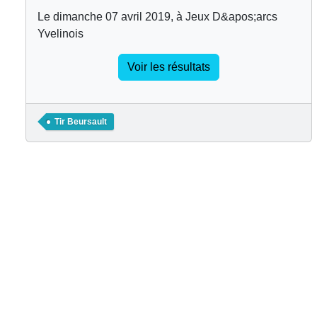
Le dimanche 07 avril 2019, à Jeux D&apos;arcs
Yvelinois
Voir les résultats
Tir Beursault