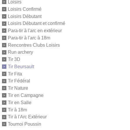
Loisirs
Loisirs Confirmé
Loisirs Débutant
Loisirs Débutant et confirmé
Para-tir à l'arc en extérieur
Para-tir à l'arc à 18m
Rencontres Clubs Loisirs
Run archery
Tir 3D
Tir Beursault
Tir Fita
Tir Fédéral
Tir Nature
Tir en Campagne
Tir en Salle
Tir à 18m
Tir à l'Arc Extérieur
Tournoi Poussin