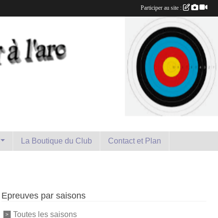
Participer au site :
La Boutique du Club
Contact et Plan
Epreuves par saisons
Toutes les saisons