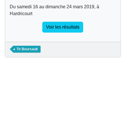
Du samedi 16 au dimanche 24 mars 2019, à
Hardricourt
Voir les résultats
Tir Beursault