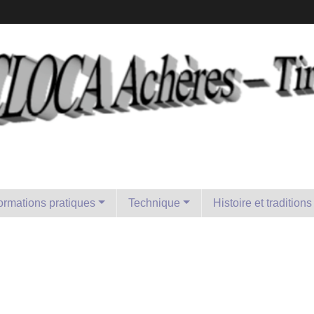
formations pratiques
Technique
Histoire et traditions