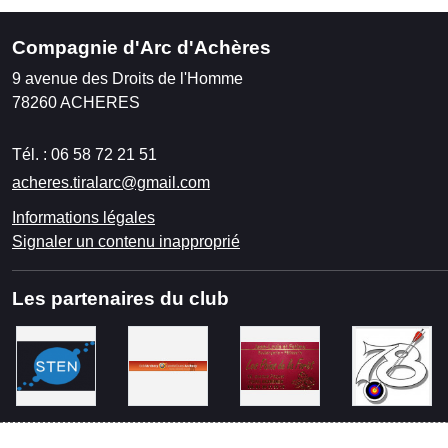
Compagnie d'Arc d'Achères
9 avenue des Droits de l'Homme
78260
ACHERES
Tél. :
06 58 72 21 51
acheres.tiralarc@gmail.com
Informations légales
Signaler un contenu inapproprié
Les partenaires du club