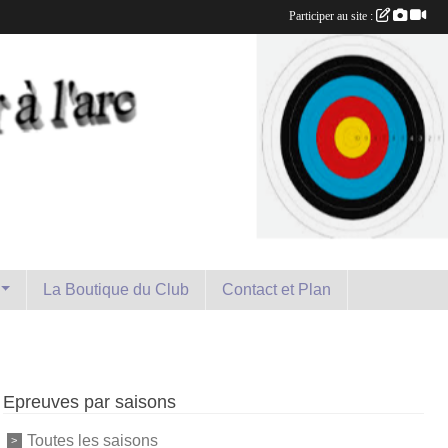
Participer au site :
La Boutique du Club
Contact et Plan
Epreuves par saisons
Toutes les saisons