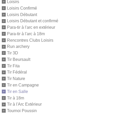
Loisirs
Loisirs Confirmé
Loisirs Débutant
Loisirs Débutant et confirmé
Para-tir à l'arc en extérieur
Para-tir à l'arc à 18m
Rencontres Clubs Loisirs
Run archery
Tir 3D
Tir Beursault
Tir Fita
Tir Fédéral
Tir Nature
Tir en Campagne
Tir en Salle
Tir à 18m
Tir à l'Arc Extérieur
Tournoi Poussin