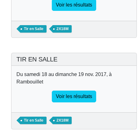
Voir les résultats
Tir en Salle
2X18M
TIR EN SALLE
Du samedi 18 au dimanche 19 nov. 2017, à
Rambouillet
Voir les résultats
Tir en Salle
2X18M