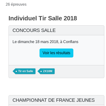
26 épreuves
Individuel Tir Salle 2018
CONCOURS SALLE
Le dimanche 18 mars 2018, à Conflans
Voir les résultats
Tir en Salle
2X18M
CHAMPIONNAT DE FRANCE JEUNES