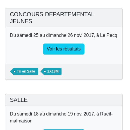
CONCOURS DEPARTEMENTAL
JEUNES
Du samedi 25 au dimanche 26 nov. 2017, à Le Pecq
Voir les résultats
Tir en Salle
2X18M
SALLE
Du samedi 18 au dimanche 19 nov. 2017, à Rueil-
malmaison