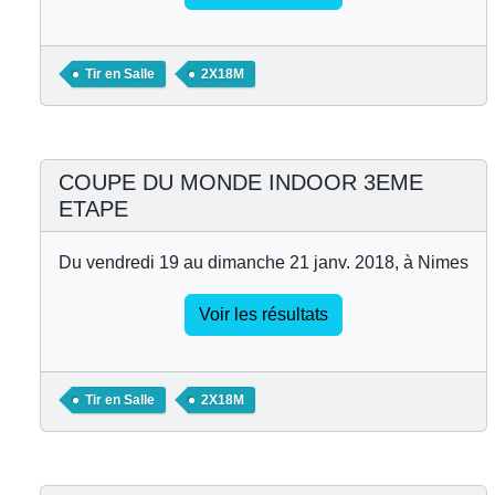
Tir en Salle
2X18M
COUPE DU MONDE INDOOR 3EME
ETAPE
Du vendredi 19 au dimanche 21 janv. 2018, à Nimes
Voir les résultats
Tir en Salle
2X18M