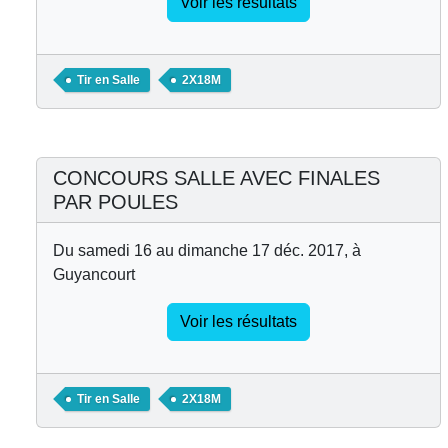
Voir les résultats
Tir en Salle
2X18M
CONCOURS SALLE AVEC FINALES
PAR POULES
Du samedi 16 au dimanche 17 déc. 2017, à
Guyancourt
Voir les résultats
Tir en Salle
2X18M