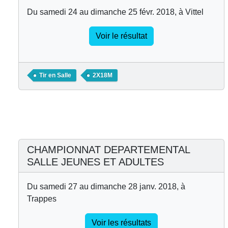
Du samedi 24 au dimanche 25 févr. 2018, à Vittel
Voir le résultat
Tir en Salle
2X18M
CHAMPIONNAT DEPARTEMENTAL
SALLE JEUNES ET ADULTES
Du samedi 27 au dimanche 28 janv. 2018, à
Trappes
Voir les résultats