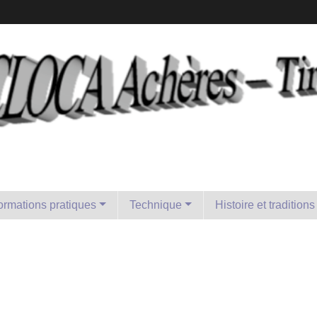
formations pratiques
Technique
Histoire et traditions