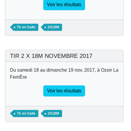
Voir les résultats
Tir en Salle
2X18M
TIR 2 X 18M NOVEMBRE 2017
Du samedi 18 au dimanche 19 nov. 2017, à Ozoir La
FerriÈre
Voir les résultats
Tir en Salle
2X18M