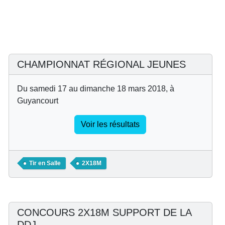
CHAMPIONNAT RÉGIONAL JEUNES
Du samedi 17 au dimanche 18 mars 2018, à
Guyancourt
Voir les résultats
Tir en Salle
2X18M
CONCOURS 2X18M SUPPORT DE LA
DDJ