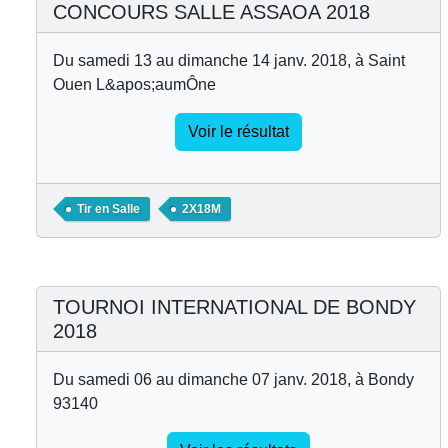
CONCOURS SALLE ASSAOA 2018
Du samedi 13 au dimanche 14 janv. 2018, à Saint
Ouen L&apos;aumÔne
Voir le résultat
Tir en Salle
2X18M
TOURNOI INTERNATIONAL DE BONDY
2018
Du samedi 06 au dimanche 07 janv. 2018, à Bondy
93140