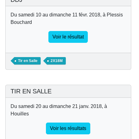
Du samedi 10 au dimanche 11 févr. 2018, à Plessis
Bouchard
Voir le résultat
Tir en Salle
2X18M
TIR EN SALLE
Du samedi 20 au dimanche 21 janv. 2018, à
Houilles
Voir les résultats