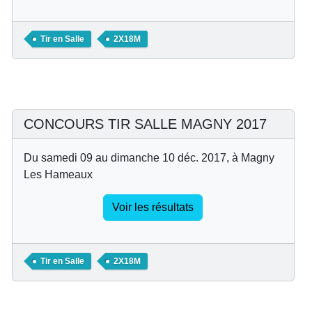
Tir en Salle
2X18M
CONCOURS TIR SALLE MAGNY 2017
Du samedi 09 au dimanche 10 déc. 2017, à Magny
Les Hameaux
Voir les résultats
Tir en Salle
2X18M