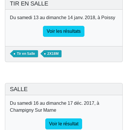
TIR EN SALLE
Du samedi 13 au dimanche 14 janv. 2018, à Poissy
Voir les résultats
Tir en Salle
2X18M
SALLE
Du samedi 16 au dimanche 17 déc. 2017, à
Champigny Sur Marne
Voir le résultat