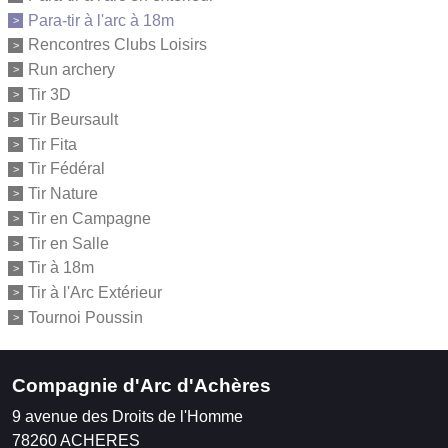
Para-tir à l'arc à 18m
Rencontres Clubs Loisirs
Run archery
Tir 3D
Tir Beursault
Tir Fita
Tir Fédéral
Tir Nature
Tir en Campagne
Tir en Salle
Tir à 18m
Tir à l'Arc Extérieur
Tournoi Poussin
Compagnie d'Arc d'Achères
9 avenue des Droits de l'Homme
78260
ACHERES