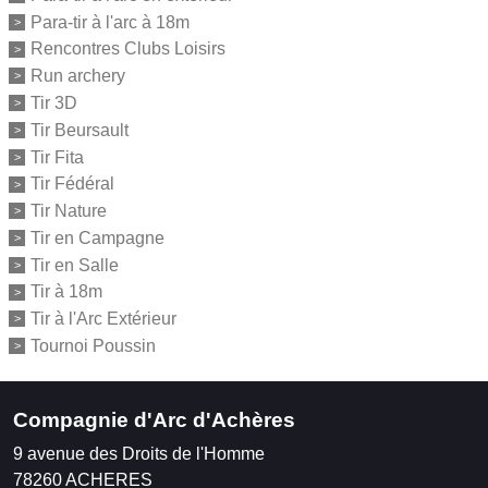
Para-tir à l'arc à 18m
Rencontres Clubs Loisirs
Run archery
Tir 3D
Tir Beursault
Tir Fita
Tir Fédéral
Tir Nature
Tir en Campagne
Tir en Salle
Tir à 18m
Tir à l'Arc Extérieur
Tournoi Poussin
Compagnie d'Arc d'Achères
9 avenue des Droits de l'Homme
78260
ACHERES