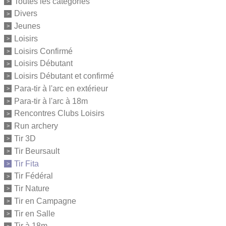
Toutes les catégories
Divers
Jeunes
Loisirs
Loisirs Confirmé
Loisirs Débutant
Loisirs Débutant et confirmé
Para-tir à l'arc en extérieur
Para-tir à l'arc à 18m
Rencontres Clubs Loisirs
Run archery
Tir 3D
Tir Beursault
Tir Fita
Tir Fédéral
Tir Nature
Tir en Campagne
Tir en Salle
Tir à 18m