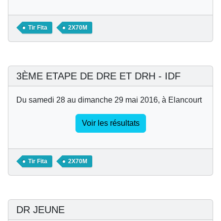
Tir Fita
2X70M
3ÈME ETAPE DE DRE ET DRH - IDF
Du samedi 28 au dimanche 29 mai 2016, à Elancourt
Voir les résultats
Tir Fita
2X70M
DR JEUNE