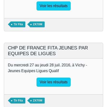
Voir les résultats
Tir Fita
2X70M
CHP DE FRANCE FITA JEUNES PAR
EQUIPES DE LIGUES
Du mercredi 27 au jeudi 28 juil. 2016, à Vichy -
Jeunes Equipes Ligues Qualif
Voir les résultats
Tir Fita
2X70M