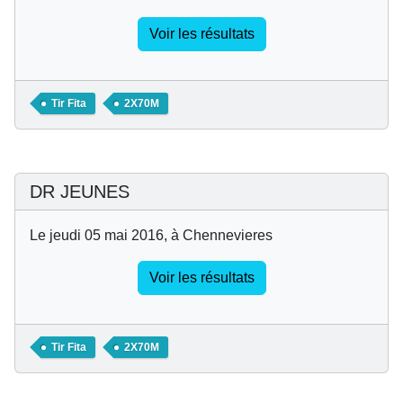
Voir les résultats
Tir Fita
2X70M
DR JEUNES
Le jeudi 05 mai 2016, à Chennevieres
Voir les résultats
Tir Fita
2X70M