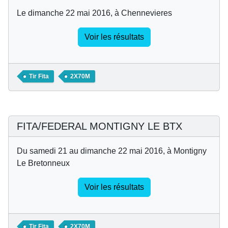
Le dimanche 22 mai 2016, à Chennevieres
Voir les résultats
Tir Fita
2X70M
FITA/FEDERAL MONTIGNY LE BTX
Du samedi 21 au dimanche 22 mai 2016, à Montigny
Le Bretonneux
Voir les résultats
Tir Fita
2X70M