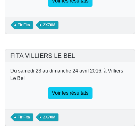
Voir les résultats
Tir Fita
2X70M
FITA VILLIERS LE BEL
Du samedi 23 au dimanche 24 avril 2016, à Villiers
Le Bel
Voir les résultats
Tir Fita
2X70M