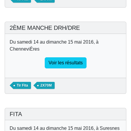
2ÈME MANCHE DRH/DRE
Du samedi 14 au dimanche 15 mai 2016, à
ChenneviÈres
Voir les résultats
Tir Fita
2X70M
FITA
Du samedi 14 au dimanche 15 mai 2016, à Suresnes