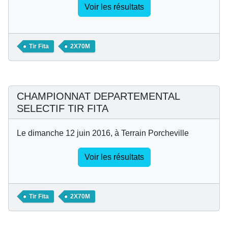
Voir les résultats
Tir Fita
2X70M
CHAMPIONNAT DEPARTEMENTAL
SELECTIF TIR FITA
Le dimanche 12 juin 2016, à Terrain Porcheville
Voir les résultats
Tir Fita
2X70M