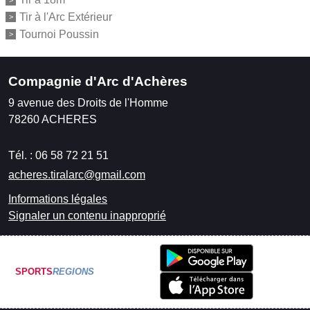
Tir à l'Arc Extérieur
Tournoi Poussin
Compagnie d'Arc d'Achères
9 avenue des Droits de l'Homme
78260
ACHERES
Tél. :
06 58 72 21 51
acheres.tiralarc@gmail.com
Informations légales
Signaler un contenu inapproprié
SPORTS
REGIONS